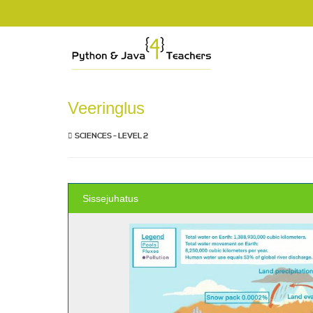
Veeringlus
SCIENCES - LEVEL 2
Sissejuhatus